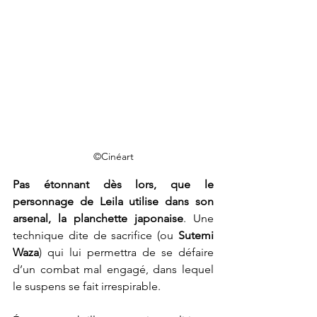
©Cinéart
Pas étonnant dès lors, que le 
personnage de Leila utilise dans son 
arsenal, la planchette japonaise
. Une 
technique dite de sacrifice (ou 
Sutemi 
Waza
) qui lui permettra de se défaire 
d’un combat mal engagé, dans lequel 
le suspens se fait irrespirable.  