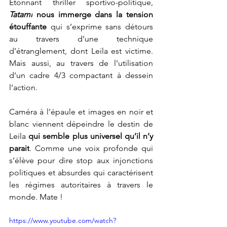
Étonnant thriller sportivo-politique, 
Tatami
nous immerge dans la tension 
étouffante 
qui s’exprime sans détours 
au travers d’une technique 
d’étranglement, dont Leila est victime. 
Mais aussi, au travers de l’utilisation 
d’un cadre 4/3 compactant à dessein 
l’action. 
Caméra à l’épaule et images en noir et 
blanc viennent dépeindre le destin de 
Leila 
qui semble plus universel qu’il n’y 
parait
. Comme une voix profonde qui 
s’élève pour dire stop aux injonctions 
politiques et absurdes qui caractérisent 
les régimes autoritaires à travers le 
monde. Mate ! 
https://www.youtube.com/watch?