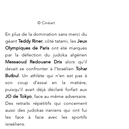
© Cinéart
En plus de la domination sans merci du 
géant 
Teddy Riner
, côté tatami, les 
Jeux 
Olympiques de Paris 
ont été marqués 
par la défection du judoka algérien 
Messaoud Redouane Dris
 alors qu’il 
devait se confronter à l’Israélien
 Tohar 
Butbul
. Un athlète qui n’en est pas à 
son coup d’essai en la matière, 
puisqu’il avait déjà déclaré forfait aux
JO de Tokyo
, face au même adversaire. 
Des retraits répétitifs qui concernent 
aussi des judokas iraniens qui ont fui 
les face à face avec les sportifs 
israéliens.