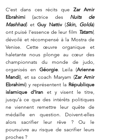
C’est dans ces récits que 
Zar Amir 
Ebrahimi
 (
actrice des 
Nuits de 
Mashhad
)
 et
 Guy Nattiv 
(
Skin
, 
Golda
) 
ont puisé l’essence de leur 
film 
Tatami
, 
dévoilé et récompensé à la Mostra de 
Venise
. Cette œuvre organique et 
haletante nous plonge au cœur des 
championnats du monde de judo, 
organisés en 
Géorgie
. Leila (
Arienne 
Mandi
), et sa coach Maryam (
Zar Amir 
Ebrahimi
) y représentent la 
République 
islamique d’Iran
 et y visent le titre, 
jusqu’à ce que des intérêts politiques 
ne viennent remettre leur quête de 
médaille en question. Doivent-elles 
alors sacrifier leur rêve ? Ou le 
poursuivre au risque de sacrifier leurs 
proches ?