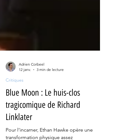
Adrien Corbeel
12 janv.
3 min de lecture
Critiques
Blue Moon : Le huis-clos
tragicomique de Richard
Linklater