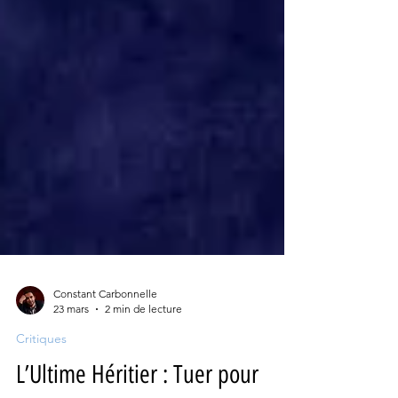
Constant Carbonnelle
23 mars
2 min de lecture
Critiques