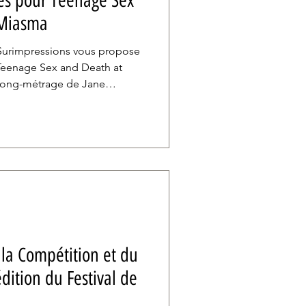
ces pour Teenage Sex
 Miasma
, Surimpressions vous propose
Teenage Sex and Death at
long-métrage de Jane
Cannes.
la Compétition et du
dition du Festival de