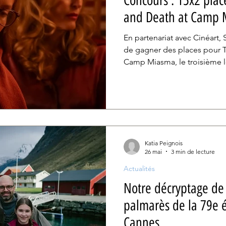
Concours : 15x2 pla
and Death at Camp
En partenariat avec Cinéart
de gagner des places pour 
Camp Miasma, le troisième 
Schoenbrun récompensé à 
Katia Peignois
26 mai
3 min de lecture
Actualités
Notre décryptage de 
palmarès de la 79e é
Cannes