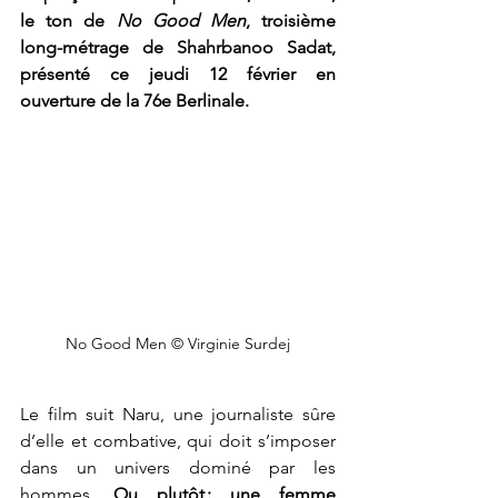
le ton de 
No Good Men
, troisième 
long-métrage de Shahrbanoo Sadat, 
présenté ce jeudi 12 février en 
ouverture de la 76e Berlinale.
No Good Men © Virginie Surdej
Le film suit Naru, une journaliste sûre 
d’elle et combative, qui doit s’imposer 
dans un univers dominé par les 
hommes. 
Ou plutôt : une femme 