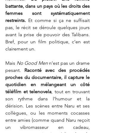
battante, dans un pays où les droits des 
femmes sont systématiquement 
restreints.
 Et comme si ça ne suffisait 
pas, le récit se déroule quelques jours 
avant la prise de pouvoir des Talibans. 
Bref, pour un film politique, c’en est 
clairement un.
Mais 
No Good Men
 n’est pas un drame 
pesant. 
Raconté avec des procédés 
proches du documentaire, il capture le 
quotidien en mélangeant un côté 
téléfilm et telenovela
, tout en trouvant 
son rythme dans l’humour et la 
dérision. Les scènes entre Naru et ses 
collègues, ou les moments cocasses 
entre amies (comme quand Naru reçoit 
un vibromasseur en cadeau, 