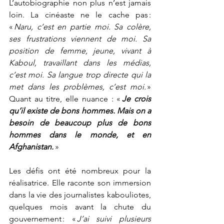
L’autobiographie non plus n’est jamais 
loin. La cinéaste ne le cache pas : 
«
 Naru, c’est en partie moi. Sa colère, 
ses frustrations viennent de moi. Sa 
position de femme, jeune, vivant à 
Kaboul, travaillant dans les médias, 
c’est moi. Sa langue trop directe qui la 
met dans les problèmes, c’est moi.
 » 
Quant au titre, elle nuance : «
Je crois 
qu’il existe de bons hommes. Mais on a 
besoin de beaucoup plus de bons 
hommes dans le monde, et en 
Afghanistan.
»
Les défis ont été nombreux pour la 
réalisatrice. Elle raconte son immersion 
dans la vie des journalistes kabouliotes, 
quelques mois avant la chute du 
gouvernement : « 
J’ai suivi plusieurs 