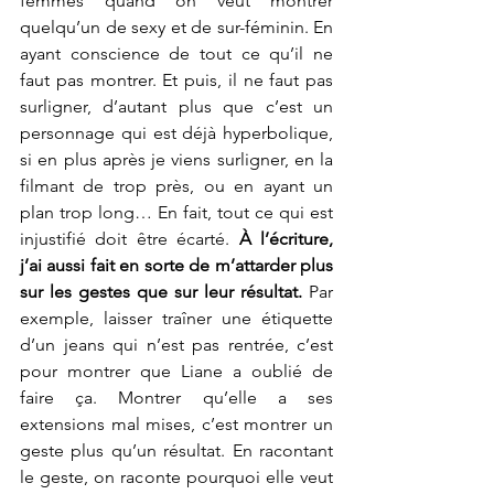
femmes quand on veut montrer 
quelqu’un de sexy et de sur-féminin. En 
ayant conscience de tout ce qu’il ne 
faut pas montrer. Et puis, il ne faut pas 
surligner, d’autant plus que c’est un 
personnage qui est déjà hyperbolique, 
si en plus après je viens surligner, en la 
filmant de trop près, ou en ayant un 
plan trop long… En fait, tout ce qui est 
injustifié doit être écarté. 
À l’écriture, 
j’ai aussi fait en sorte de m’attarder plus 
sur les gestes que sur leur résultat.
 Par 
exemple, laisser traîner une étiquette 
d’un jeans qui n’est pas rentrée, c’est 
pour montrer que Liane a oublié de 
faire ça. Montrer qu’elle a ses 
extensions mal mises, c’est montrer un 
geste plus qu’un résultat. En racontant 
le geste, on raconte pourquoi elle veut 