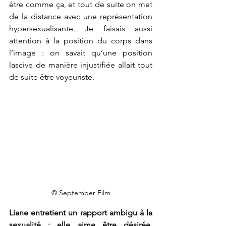
être comme ça, et tout de suite on met 
de la distance avec une représentation 
hypersexualisante. Je faisais aussi 
attention à la position du corps dans 
l’image : on savait qu’une position 
lascive de manière injustifiée allait tout 
de suite être voyeuriste. 
© September Film
Liane entretient un rapport ambigu à la 
sexualité : elle aime être désirée, 