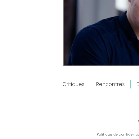
Critiques
Rencontres
D
Politique de confidenti