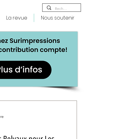
La revue
Nous soutenir
ure