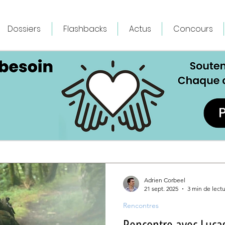
Dossiers
Flashbacks
Actus
Concours
Adrien Corbeel
21 sept. 2025
3 min de lect
Rencontres