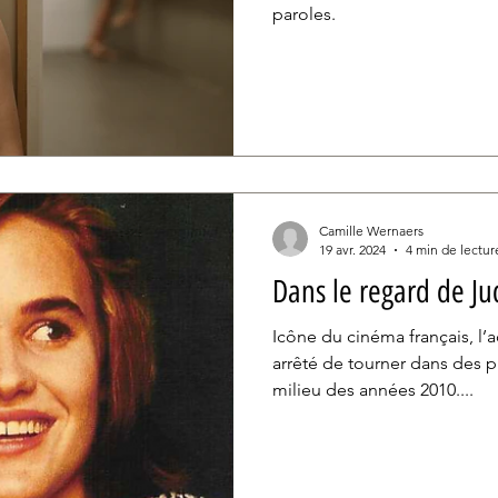
paroles.
Camille Wernaers
19 avr. 2024
4 min de lectur
Dans le regard de J
Icône du cinéma français, l’
arrêté de tourner dans des pr
milieu des années 2010....