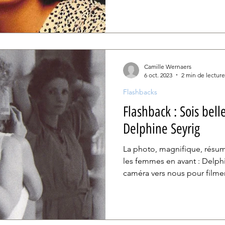
Camille Wernaers
6 oct. 2023
2 min de lecture
Flashbacks
Flashback : Sois belle
Delphine Seyrig
La photo, magnifique, résu
les femmes en avant : Delph
caméra vers nous pour filmer.