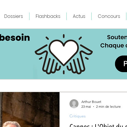
Dossiers
Flashbacks
Actus
Concours
Arthur Bouet
23 mai
2 min de lecture
Critiques