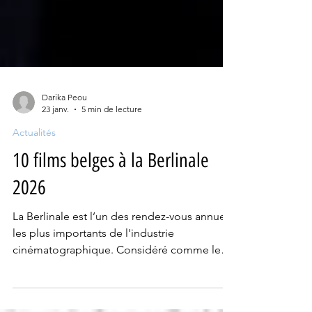
Darika Peou
23 janv.
5 min de lecture
Actualités
10 films belges à la Berlinale
2026
La Berlinale est l’un des rendez-vous annuels
les plus importants de l'industrie
cinématographique. Considéré comme le
plus politique parmi les festivals majeurs de
films, il s’agit d’un endroit où sont mis en