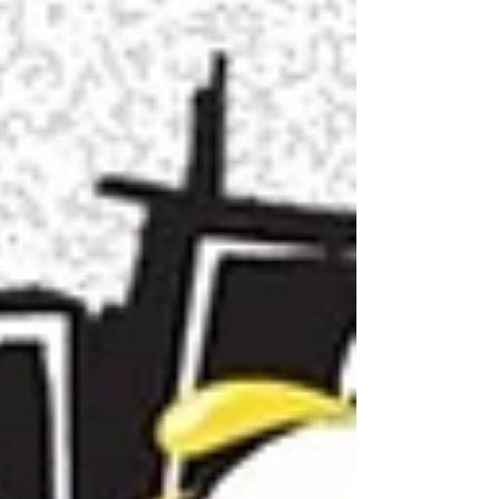
lumière les échanges interculturels ainsi que
l’exploration critique des problèmes
sociétaux à travers le médium du cinéma.
Nous vous proposons un bref aperçu du
programme de cette 76ème édition en vous
listant les 10 sélections belges de cette
année qui mettent en avan