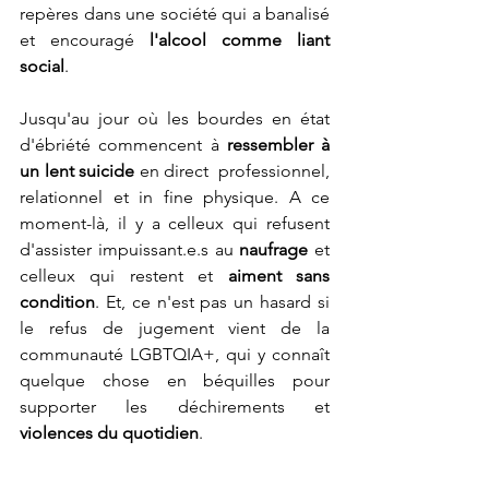
repères dans une société qui a banalisé 
et encouragé
 l'alcool comme liant 
social
. 
Jusqu'au jour où les bourdes en état 
d'ébriété commencent à 
ressembler à 
un lent suicide
 en direct  professionnel, 
relationnel et in fine physique. A ce 
moment-là, il y a celleux qui refusent 
d'assister impuissant.e.s au 
naufrage 
et 
celleux qui restent et 
aiment sans 
condition
. Et, ce n'est pas un hasard si 
le refus de jugement vient de la 
communauté LGBTQIA+, qui y connaît 
quelque chose en béquilles pour 
supporter les déchirements et 
violences du quotidien
. 