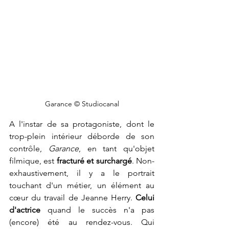
Garance © Studiocanal
A l'instar de sa protagoniste, dont le 
trop-plein intérieur déborde de son 
contrôle, 
Garance
, en tant qu'objet 
filmique, est 
fracturé et surchargé
. Non-
exhaustivement, il y a le portrait 
touchant d'un métier, un élément au 
cœur du travail de Jeanne Herry. 
Celui 
d'actrice
 quand le succès n'a pas 
(encore) été au rendez-vous. Qui 