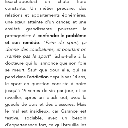
Exarchopoulos) en chute libre 
constante. Un métier précaire, des 
relations et appartements éphémères, 
une sœur atteinte d'un cancer, et une 
anxiété grandissante poussent la 
protagoniste à 
confondre le problème 
et son remède
. "
Faire du sport, ça 
donne des courbatures, et pourtant on 
n'arrête pas le sport
" lâche-t-elle à la 
docteure qui lui annonce que son foie 
se meurt. Sauf que pour elle, qui se 
perd dans l'
addiction
 depuis ses 14 ans, 
le sport en question consiste à boire 
jusqu'à 19 verres de vin par jour, et se 
réveiller, après un black out, avec la 
gueule de bois et des blessures. Mais 
le mal est insidieux, car Garance est 
festive, sociable, avec un besoin 
d'appartenance fort, ce qui brouille les 