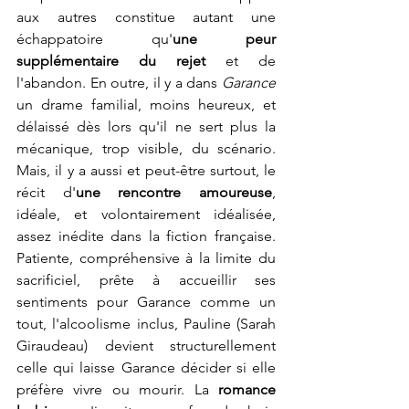
aux autres constitue autant une 
échappatoire qu'
une peur 
supplémentaire du rejet
 et de 
l'abandon. En outre, il y a dans 
Garance 
un drame familial, moins heureux, et 
délaissé dès lors qu'il ne sert plus la 
mécanique, trop visible, du scénario. 
Mais, il y a aussi et peut-être surtout, le 
récit d'
une rencontre amoureuse
, 
idéale, et volontairement idéalisée, 
assez inédite dans la fiction française. 
Patiente, compréhensive à la limite du 
sacrificiel, prête à accueillir ses 
sentiments pour Garance comme un 
tout, l'alcoolisme inclus, Pauline (Sarah 
Giraudeau) devient structurellement 
celle qui laisse Garance décider si elle 
préfère vivre ou mourir. La 
romance 