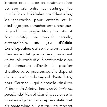
impose de se muer en couteau suisse 
de son art, entre les castings, les 
productions théâtrales confidentielles, 
les spectacles pour enfants et le 
doublage pour arracher un contrat par-
ci par-là. La physicalité puissante et 
l'expressivité, notamment vocale, 
extraordinaire 
du jeu d'Adèle 
Exarchopoulos
, qui se transforme aussi 
bien en soldat qu'en oiseau, amènent 
un trouble existentiel à cette profession 
qui demande d'avoir la passion 
chevillée au corps, alors qu'elle dépend 
du bon vouloir du regard d'autrui. Or, 
pour Garance - qui s'appelle ainsi en 
référence à Arletty dans 
Les Enfants du 
paradis
 de Marcel Carné, oeuvre de la 
mise en abyme, de la représentation et 
du pantomime s'il est en - ce rapport 