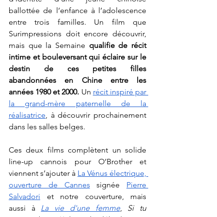
ballottée de l’enfance à l’adolescence 
entre trois familles. Un film que 
Surimpressions doit encore découvrir, 
mais que la Semaine 
qualifie de récit 
intime et bouleversant qui éclaire sur le 
destin de ces petites filles 
abandonnées en Chine entre les 
années 1980 et 2000. 
Un 
récit inspiré par 
la grand-mère paternelle de la 
réalisatrice
, à découvrir prochainement 
dans les salles belges. 
Ces deux films complètent un solide 
line-up cannois pour O’Brother et 
viennent s’ajouter à 
La Vénus électrique, 
ouverture de Cannes
 signée 
Pierre 
Salvadori
 et notre couverture, mais 
aussi à 
La vie d'une femme
, 
Si tu 