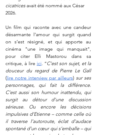
cicatrices
 avait été nommé aux César 
2026. 
Un film qui raconte avec une candeur 
désarmante l’amour qui surgit quand 
on s’est résigné, et qui apporte au 
cinéma "une image qui manquait", 
pour citer Elli Mastorou dans sa 
critique, à lire 
ici
. “
C’est son sujet, et la 
douceur du regard de Pierre Le Gall 
(
lire notre interview par ailleurs
) 
sur ses 
personnages, qui fait la différence. 
C’est aussi son humour inattendu, qui 
surgit au détour d’une discussion 
sérieuse. Ou encore les décisions 
impulsives d’Etienne – comme celle où 
il traverse l’autoroute, éclat d’audace 
spontané d’un cœur qui s’emballe – qui 