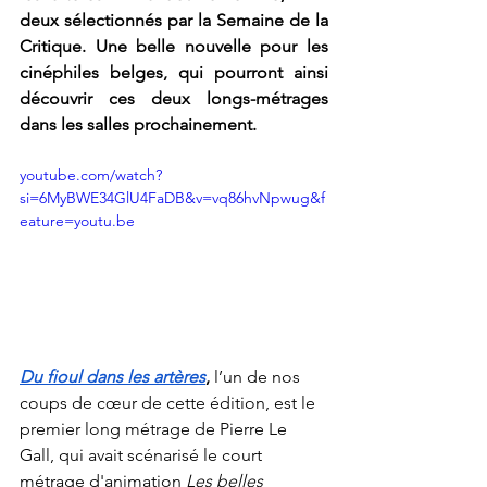
deux sélectionnés par la Semaine de la 
Critique. Une belle nouvelle pour les 
cinéphiles belges, qui pourront ainsi 
découvrir ces deux longs-métrages 
dans les salles prochainement. 
youtube.com/watch?
si=6MyBWE34GlU4FaDB&v=vq86hvNpwug&f
eature=youtu.be
Du fioul dans les artères
, 
l’un de nos 
coups de cœur de cette édition, est le 
premier long métrage de Pierre Le 
Gall, qui avait scénarisé le court 
métrage d'animation 
Les belles 