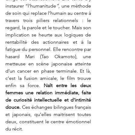
instaurer “l’humanitude
”
, une méthode 
de soin qui replace l’humain au centre à 
travers trois piliers relationnels : le 
regard, la parole et le toucher. Mais son 
implication se heurte aux logiques de 
rentabilité des actionnaires et à la 
fatigue du personnel. Elle rencontre par 
hasard Mari (Tao Okamoto), une 
metteuse en scène japonaise atteinte 
d’un cancer en phase terminale. Et là, 
c’est la fusion amicale, le film trouve 
enfin sa force. 
Naît entre les deux 
femmes une relation immédiate, faite 
de curiosité intellectuelle et d’intimité 
douce.
 Ces échanges bilingues français 
et japonais, qu’elles maitrisent toutes 
deux, constituent le centre émotionnel 
du récit.