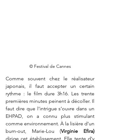
© Festival de Cannes
Comme souvent chez le réalisateur 
japonais, il faut accepter un certain 
rythme : le film dure 3h16. Les trente 
premières minutes peinent à décoller. Il 
faut dire que l’intrigue s’ouvre dans un 
EHPAD, on a connu plus stimulant 
comme environnement. À la lisière d’un 
burn-out, Marie-Lou (
Virginie Efira)
dirige cet établissement. Elle tente d’y 