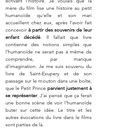
écrivant l'histoire. Je voulais que la 
mère du film lise une histoire au petit 
humanoïde qu'elle et son mari 
accueillent chez eux, après l'avoir fait 
concevoir 
à partir des souvenirs de leur 
enfant décédé
. Il fallait que livre 
contienne des notions simples que 
l'humanoïde ne serait pas à même de 
comprendre, par manque 
d'imagination. Je me suis souvenu du 
livre de Saint-Exupery et de son 
passage sur le mouton dans une boîte, 
que le Petit Prince 
parvient justement à 
se représenter
. J'ai pensé que ça ferait 
une bonne scène de voir l'humanoïde 
buter sur cette idée. Le titre et les 
autres évocations du livre dans le films 
sont parties de là.