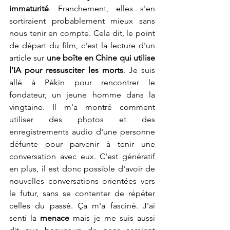
immaturité
. Franchement, elles s'en 
sortiraient probablement mieux sans 
nous tenir en compte. Cela dit, le point 
de départ du film, c'est la lecture d'un 
article sur 
une boîte en Chine qui utilise 
l'IA pour ressusciter les morts
. Je suis 
allé à Pékin pour rencontrer le 
fondateur, un jeune homme dans la 
vingtaine. Il m'a montré comment 
utiliser des photos et des 
enregistrements audio d'une personne 
défunte pour parvenir à tenir une 
conversation avec eux. C'est génératif 
en plus, il est donc possible d'avoir de 
nouvelles conversations orientées vers 
le futur, sans se contenter de répéter 
celles du passé. Ça m'a fasciné. J'ai 
senti la 
menace 
mais je me suis aussi 