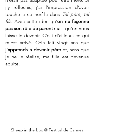
n'était pas adaptée pour être mère. Si 
j'y réfléchis, j'ai l'impression d'avoir 
touché à ce nerf-là dans 
Tel père, tel 
fils
. Avec cette idée qu'
on ne façonne 
pas son rôle de parent
 mais qu'on nous 
laisse le devenir. C'est d’ailleurs ce qui 
m'est arrivé. Cela fait vingt ans que 
j'apprends à devenir père
 et, sans que 
je ne le réalise, ma fille est devenue 
adulte. 
Sheep in the box 
© Festival de Cannes