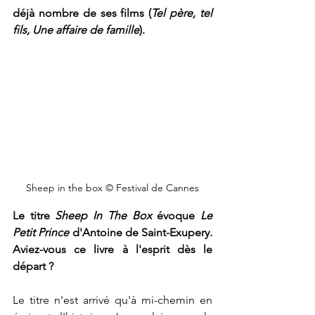
déjà nombre de ses films (
Tel père, tel 
fils,
Une affaire de famille
). 
Sheep in the box 
© Festival de Cannes
Le titre 
Sheep In The Box
 évoque 
Le 
Petit Prince
 d'Antoine de Saint-Exupery. 
Aviez-vous ce livre à l'esprit dès le 
départ ?
Le titre n'est arrivé qu'à mi-chemin en 