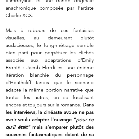
flamboyants et une bande originale 
anachronique composée par l’artiste 
Charlie XCX. 
Mais à rebours de ces fantaisies 
visuelles, au demeurant plutôt 
audacieuses, le long-métrage semble 
bien parti pour perpétuer les clichés 
associés aux adaptations d'Emily 
Brontë : Jacob Elordi est une énième 
itération blanchie du personnage 
d’Heathcliff tandis que le scénario 
adapte la même portion narrative que 
toutes les autres, en se focalisant 
encore et toujours sur la romance. 
Dans 
les interviews, la cinéaste avoue ne pas 
avoir voulu adapter l’ouvrage “
pour ce 
qu’il était” 
mais s’emparer plutôt des 
souvenirs fantasmatiques datant de sa 