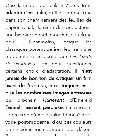
Que faire de tout cela ? Après tout, 
adapter c’est trahir
, et il est normal que 
dans son cheminement des feuilles de 
papier vers la lumière des projecteurs, 
une histoire se métamorphose quelque 
peu.  Néanmoins, lorsque les 
classiques portent déjà en leur sein une 
modernité si éclatante que 
Les Hauts 
de Hurlevent
, on peut questionner 
certains choix d’adaptation.
 Il n’est 
jamais de bon ton de critiquer un film 
avant de l’avoir vu, mais toujours est-il 
que les nombreuses images entrevues 
du prochain 
Hurlevent 
d’Emerald 
Fennell laissent perplexe. 
La cinéaste 
se réclame d’une certaine identité pop, 
voire post-moderne, d’où des couleurs 
outrancières rose-bonbon, des décors 