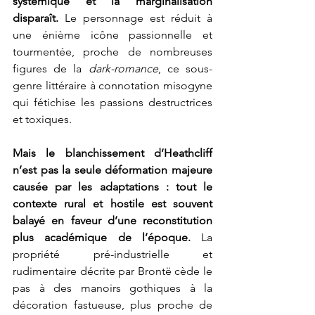
systémique et la marginalisation 
disparaît.
 Le personnage est réduit à 
une énième icône passionnelle et 
tourmentée, proche de nombreuses 
figures de la 
dark-romance
, ce sous-
genre littéraire à connotation misogyne 
qui fétichise les passions destructrices 
et toxiques. 
Mais le blanchissement d’Heathcliff 
n’est pas la seule déformation majeure 
causée par les adaptations : tout le 
contexte rural et hostile est souvent 
balayé en faveur d’une reconstitution 
plus académique de l’époque.
 La 
propriété pré-industrielle et 
rudimentaire décrite par Brontë cède le 
pas à des manoirs gothiques à la 
décoration fastueuse, plus proche de 