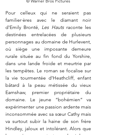
© Warner Bros Pictures
Pour celleux qui ne seraient pas 
familier·ères avec le diamant noir 
d'Emily Brontë, 
Les Hauts 
raconte les 
destinées entrelacées de plusieurs 
personnages au domaine de Hurlevent, 
où siège une imposante demeure 
rurale située au fin fond du Yorshire, 
dans une lande froide et meurtrie par 
les tempêtes. Le roman se focalise sur 
la vie tourmentée d’Heathcliff, enfant 
bâtard à la peau métissée du vieux 
Earnshaw, premier propriétaire du 
domaine. Le jeune “bohémien” va 
expérimenter une passion ardente mais 
inconsommée avec sa sœur Cathy mais 
va surtout subir la haine de son frère 
Hindley, jaloux et intolérant. Alors que 