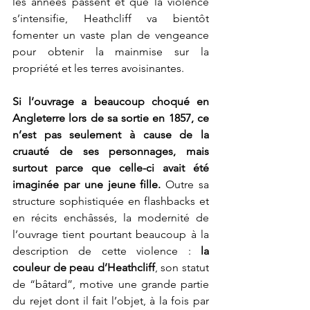
les années passent et que la violence 
s’intensifie, Heathcliff va bientôt 
fomenter un vaste plan de vengeance 
pour obtenir la mainmise sur la 
propriété et les terres avoisinantes.
Si l’ouvrage a beaucoup choqué en 
Angleterre lors de sa sortie en 1857, ce 
n’est pas seulement à cause de la 
cruauté de ses personnages, mais 
surtout parce que celle-ci avait été 
imaginée par une jeune fille.
 Outre sa 
structure sophistiquée en flashbacks et 
en récits enchâssés, la modernité de 
l’ouvrage tient pourtant beaucoup à la 
description de cette violence : 
la 
couleur de peau d’Heathcliff
, son statut 
de “bâtard”, motive une grande partie 
du rejet dont il fait l’objet, à la fois par 