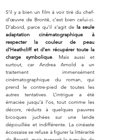
S’il y a bien un film à voir tiré du chef-
d'œuvre de Brontë, c’est bien celui-ci. 
D’abord, parce qu’il s’agit de 
la seule 
adaptation cinématographique à 
respecter la couleur de peau 
d’Heathcliff et d’en récupérer toute la 
charge symbolique
. Mais aussi et 
surtout, car Andrea Arnold a un 
traitement immensément 
cinématographique du roman, qui 
prend le contre-pied de toutes les 
autres tentatives. L’intrigue a été 
émaciée jusqu’à l’os, tout comme les 
décors, réduits à quelques pauvres 
bicoques juchées sur une lande 
dépouillée et indifférente. La cinéaste 
écossaise se refuse à figurer la littérarité 
de Brontë, mais transcrit le tumulte de 