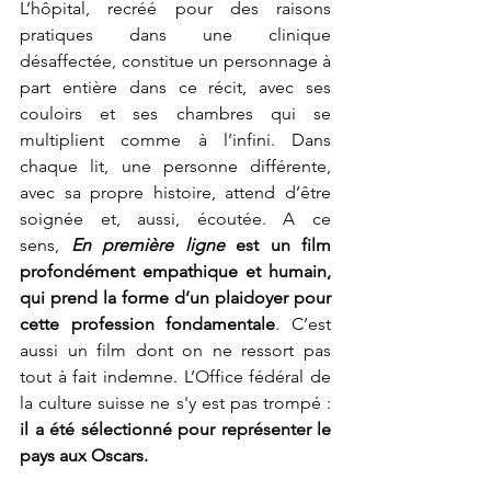
L’hôpital, recréé pour des raisons 
pratiques dans une clinique 
désaffectée, constitue un personnage à 
part entière dans ce récit, avec ses 
couloirs et ses chambres qui se 
multiplient comme à l’infini. Dans 
chaque lit, une personne différente, 
avec sa propre histoire, attend d’être 
soignée et, aussi, écoutée. A ce 
sens,
En première ligne 
est un film 
profondément empathique et humain, 
qui prend la forme d’un plaidoyer pour 
cette profession fondamentale
. C’est 
aussi un film dont on ne ressort pas 
tout à fait indemne. L’Office fédéral de 
la culture suisse ne s'y est pas trompé : 
il a été sélectionné pour représenter le 
pays aux Oscars. 