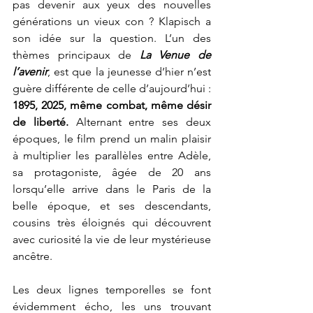
pas devenir aux yeux des nouvelles 
générations un vieux con ? Klapisch a 
son idée sur la question. L’un des 
thèmes principaux de
La Venue de 
l’avenir
, est que la jeunesse d’hier n’est 
guère différente de celle d’aujourd’hui : 
1895, 2025, même combat, même désir 
de liberté.
 Alternant entre ses deux 
époques, le film prend un malin plaisir 
à multiplier les parallèles entre Adèle, 
sa protagoniste, âgée de 20 ans 
lorsqu’elle arrive dans le Paris de la 
belle époque, et ses descendants, 
cousins très éloignés qui découvrent 
avec curiosité la vie de leur mystérieuse 
ancêtre. 
Les deux lignes temporelles se font 
évidemment écho, les uns trouvant 