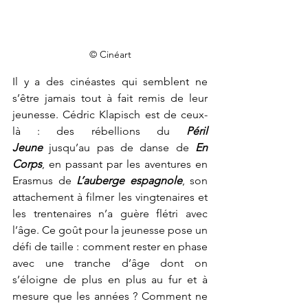
© Cinéart
Il y a des cinéastes qui semblent ne 
s’être jamais tout à fait remis de leur 
jeunesse. Cédric Klapisch est de ceux-
là : des rébellions du 
Péril 
Jeune
jusqu’au pas de danse de 
En 
Corps
, en passant par les aventures en 
Erasmus de 
L’auberge espagnole
, son 
attachement à filmer les vingtenaires et 
les trentenaires n’a guère flétri avec 
l’âge. Ce goût pour la jeunesse pose un 
défi de taille : comment rester en phase 
avec une tranche d’âge dont on 
s’éloigne de plus en plus au fur et à 
mesure que les années ? Comment ne 