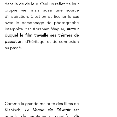
dans la vie de leur aïeul un reflet de leur 
propre vie, mais aussi une source 
d’inspiration. C’est en particulier le cas 
avec le personnage de photographe 
interprété par 
Abraham Wapler
, 
autour 
duquel le film travaille ses thèmes de 
passation
, d’héritage, et de connexion 
au passé. 
Comme la grande majorité des films de 
Klapisch, 
La Venue de l’Avenir
est 
rempli de sentiments positifs, 
de 