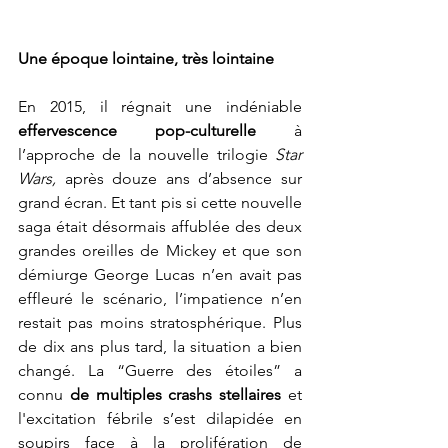
Une époque lointaine, très lointaine
En 2015, il régnait une indéniable 
effervescence pop-culturelle
 à 
l’approche de la nouvelle trilogie 
Star 
Wars,
 après douze ans d’absence sur 
grand écran. Et tant pis si cette nouvelle 
saga était désormais affublée des deux 
grandes oreilles de Mickey et que son 
démiurge George Lucas n’en avait pas 
effleuré le scénario, l’impatience n’en 
restait pas moins stratosphérique. Plus 
de dix ans plus tard, la situation a bien 
changé. La “Guerre des étoiles” a 
connu 
de multiples crashs stellaires
 et 
l'excitation fébrile s’est dilapidée en 
soupirs face à la prolifération de 