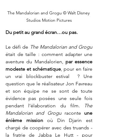
The Mandalorian and Grogu © 
Walt Disney 
Studios Motion Pictures
Du petit au grand écran…ou pas.
Le défi de 
The Mandalorian and Grogu 
était de taille : comment adapter une 
aventure du Mandalorien, 
par essence 
modeste et schématique
, pour en faire 
un vrai blockbuster estival  ? Une 
question que le réalisateur Jon Favreau 
et son équipe ne se sont de toute 
évidence pas posées une seule fois 
pendant l’élaboration du film. 
The 
Mandalorian and Grogu 
raconte 
une 
énième mission 
où Din Djarin est 
chargé de coopérer avec des truands - 
la fratrie de Jabba Le Hutt - pour 