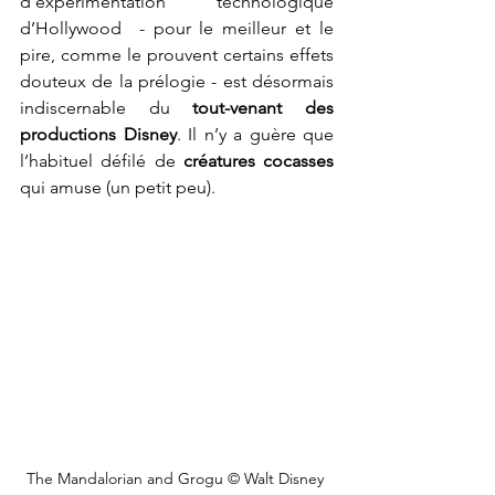
d'expérimentation technologique 
d’Hollywood  - pour le meilleur et le 
pire, comme le prouvent certains effets 
douteux de la prélogie - est désormais 
indiscernable du 
tout-venant des 
productions Disney
. Il n’y a guère que 
l’habituel défilé de 
créatures cocasses
qui amuse (un petit peu).
The Mandalorian and Grogu © 
Walt Disney 