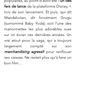
populaires, au point d’avoir été l’
un des 
fers de lance
 de la plateforme Disney + 
lors de son lancement. Et puis, qui dit 
Mandalorien, dit forcément Grogu 
(surnommé Baby Yoda), soit l’une des 
marionnettes les plus adorables vues 
sur un écran ces dernières années. Un 
vrai atout pour la saga, qui a toujours 
largement compté sur son 
merchandising 
agressif
 pour renflouer 
ses caisses. Ne restait plus qu’à faire un 
bon film…