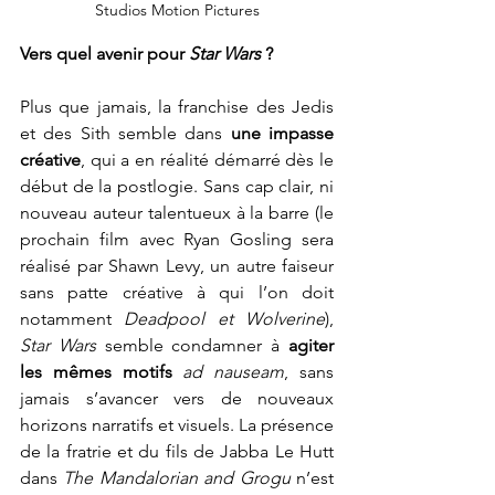
Studios Motion Pictures
Vers quel avenir pour 
Star Wars 
?
Plus que jamais, la franchise des Jedis 
et des Sith semble dans 
une impasse 
créative
, qui a en réalité démarré dès le 
début de la postlogie. Sans cap clair, ni 
nouveau auteur talentueux à la barre (le 
prochain film avec Ryan Gosling sera 
réalisé par Shawn Levy, un autre faiseur 
sans patte créative à qui l’on doit 
notamment 
Deadpool et Wolverine
), 
Star Wars
 semble condamner à 
agiter 
les mêmes motifs
ad nauseam
, sans 
jamais s’avancer vers de nouveaux 
horizons narratifs et visuels. La présence 
de la fratrie et du fils de Jabba Le Hutt 
dans 
The Mandalorian and Grogu 
n’est 