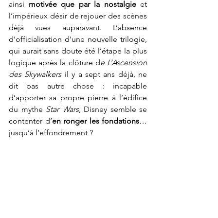
ainsi 
motivée que par la nostalgie
 et 
l’impérieux désir de rejouer des scènes 
déjà vues auparavant. L’absence 
d’officialisation d’une nouvelle trilogie, 
qui aurait sans doute été l’étape la plus 
logique après la clôture d
e L’Ascension 
des Skywalkers 
il y a sept ans déjà, ne 
dit pas autre chose : incapable 
d’apporter sa propre pierre à l’édifice 
du mythe 
Star Wars
, Disney semble se 
contenter d’
en ronger les fondations
…
jusqu’à l’effondrement ? 