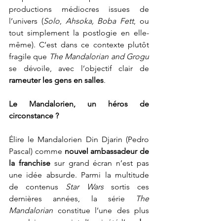
productions médiocres issues de 
l’univers (
Solo
, 
Ahsoka, Boba Fett
, ou 
tout simplement la postlogie en elle-
même). C’est dans ce contexte plutôt 
fragile que 
The Mandalorian and Grogu 
se dévoile, avec l’objectif clair de 
rameuter les gens en salles
.
Le Mandalorien, un héros de 
circonstance ?
Élire le Mandalorien Din Djarin (Pedro 
Pascal) comme 
nouvel ambassadeur de 
la franchise 
sur grand écran n’est pas 
une idée absurde. Parmi la multitude 
de contenus 
Star Wars 
sortis ces 
dernières années, la série 
The 
Mandalorian 
constitue l’une des plus 