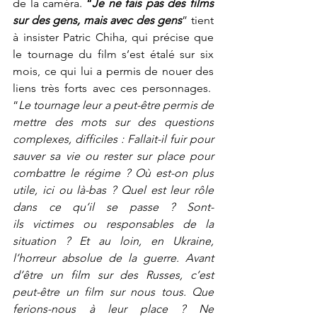
de la caméra. 
“
Je ne fais pas des films 
sur des gens, mais avec des gens
” tient 
à insister Patric Chiha, qui précise que 
le tournage du film s’est étalé sur six 
mois, ce qui lui a permis de nouer des 
liens très forts avec ces personnages.  
“
Le tournage leur a peut-être permis de 
mettre des mots sur des questions 
complexes, difficiles : Fallait-il fuir pour 
sauver sa vie ou rester sur place pour 
combattre le régime ? Où est-on plus 
utile, ici ou là-bas ? Quel est leur rôle 
dans ce qu’il se passe ? Sont-
ils 
victimes ou 
responsables de la 
situation ? Et au loin, en Ukraine, 
l’horreur absolue de la guerre. Avant 
d’être un film sur des Russes, c’est 
peut-être un film sur nous tous. Que 
ferions-nous à leur place ? Ne 