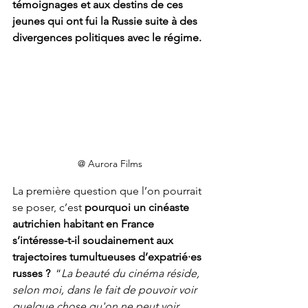
témoignages et aux destins de ces 
jeunes qui ont fui la Russie suite à des 
divergences politiques avec le régime.
@ Aurora Films
La première question que l’on pourrait 
se poser, c’est 
pourquoi un cinéaste 
autrichien habitant en France 
s’intéresse-t-il soudainement aux 
trajectoires tumultueuses d’expatrié·es 
russes ?  
“
La beauté du cinéma réside, 
selon moi, dans le fait de pouvoir voir 
quelque chose qu'on ne peut voir 