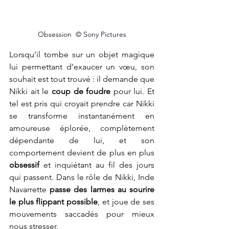
Obsession 
 © 
Sony Pictures
Lorsqu’il tombe sur un objet magique 
lui permettant d’exaucer un vœu, son 
souhait est tout trouvé : il demande que 
Nikki ait le 
coup de foudre
 pour lui. Et 
tel est pris qui croyait prendre car Nikki 
se transforme instantanément en 
amoureuse éplorée, complètement 
dépendante de lui, et son 
comportement devient de plus en plus 
obsessif 
et inquiétant au fil des jours 
qui passent. Dans le rôle de Nikki, Inde 
Navarrette 
passe des larmes au sourire 
le plus flippant possible
, et joue de ses 
mouvements saccadés pour mieux 
nous stresser.