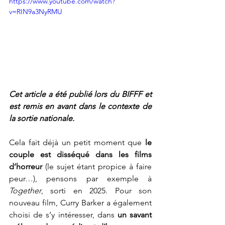
https://www.youtube.com/watch?
v=RIN9a3NyRMU
Cet article a été publié lors du BIFFF et 
est remis en avant dans le contexte de 
la sortie nationale.
Cela fait déjà un petit moment que 
le 
couple est disséqué dans les films 
d’horreur
 (le sujet étant propice à faire 
peur…), pensons par exemple à 
Together
, sorti en 2025. Pour son 
nouveau film, Curry Barker a également 
choisi de s’y intéresser, dans 
un savant 