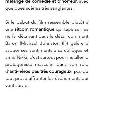
mélange de comédie et d’horreur
, avec 
quelques scènes très sanglantes.
Si le début du film ressemble plutôt à 
une 
sitcom romantique
 qui tape sur les 
nerfs, décrivant dans le détail comment 
Baron (Michael Johnston (II)) galère à 
avouer ses sentiments à sa collègue et 
amie Nikki, c’est surtout pour installer le 
protagoniste masculin dans son rôle 
d’
anti-héros pas très courageux
, pas du 
tout prêt à affronter les événements qui 
vont suivre. 