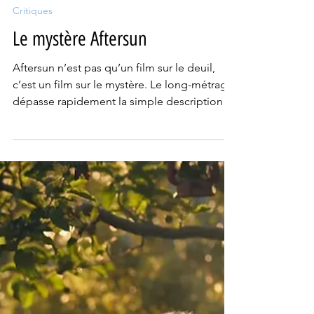
Julien Del Percio
2 juin
4 min de lecture
Critiques
Le mystère Aftersun
Aftersun n’est pas qu’un film sur le deuil,
c’est un film sur le mystère. Le long-métrage
dépasse rapidement la simple description