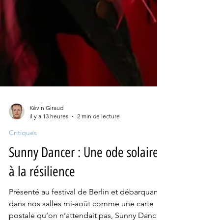
Kévin Giraud
il y a 13 heures
2 min de lecture
Critiques
Sunny Dancer : Une ode solaire
à la résilience
Présenté au festival de Berlin et débarquant