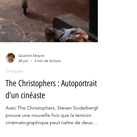
Quentin Moyon
28 juil.
3 min de lecture
Critiques
The Christophers : Autoportrait
d’un cinéaste