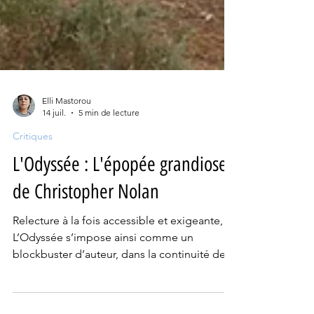
Elli Mastorou
14 juil.
5 min de lecture
Critiques
L'Odyssée : L'épopée grandiose
de Christopher Nolan